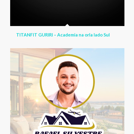
RAFAEL SILVESTRE – Corretor de Imóveis em
Guriri ES