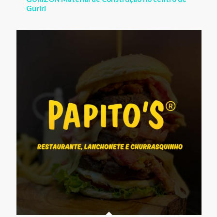
PAPITO´S – Restaurante, Lanchonete e
Espetinho