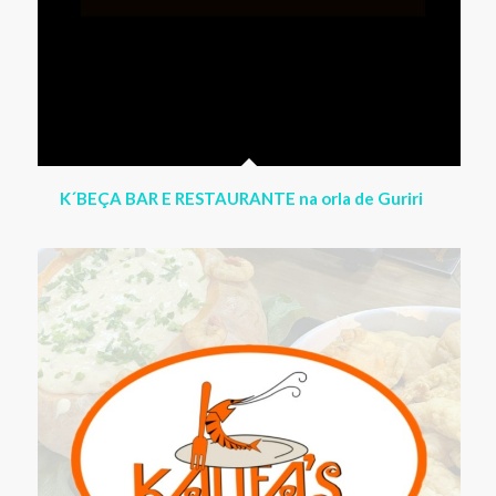
KALIFAS RESTAURANTE – Almoço com self
service