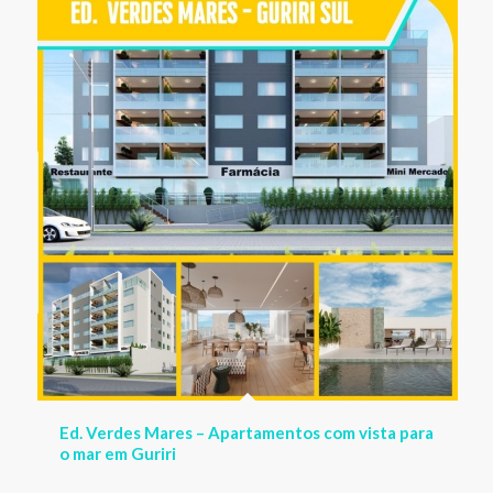
Ed. Verdes Mares – Apartamentos com vista para
o mar em Guriri