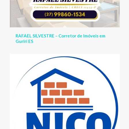
NICO Material de Construção da base ao
acabamento