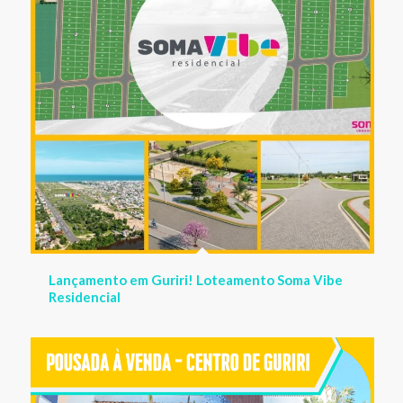
POUSADA À VENDA em Guriri no Centro com 22