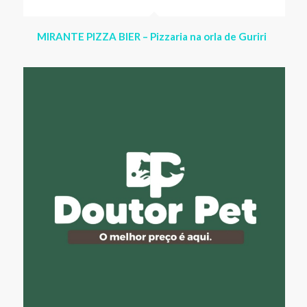
DOUTOR PET – Pet Shop completo, Farmácia e
Clínica Veterinária