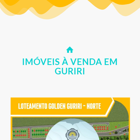
LOTES A VENDA – Residencial Golden Guriri um
resort para morar!