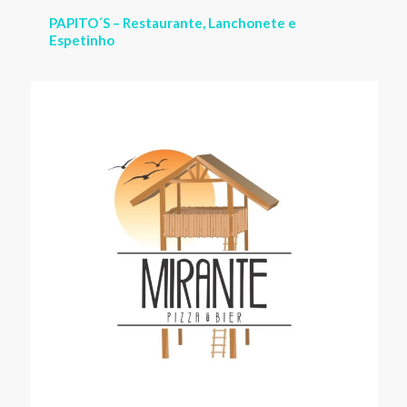
MIRANTE PIZZA BIER – Pizzaria na orla de Guriri