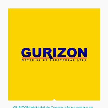
GURIZON Material de Construção no centro de
Guriri