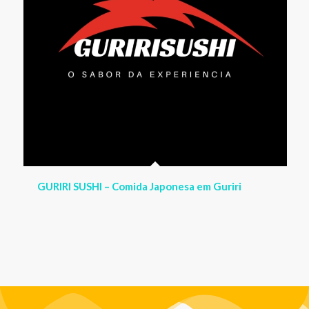
IMÓVEIS À VENDA EM
GURIRI