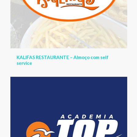
TOP BEACH – Academia na orla de Guriri lado
norte