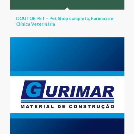
GURIMAR Material de Construção e
acabamentos