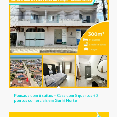
Pousada com 6 suítes + Casa com 5 quartos + 2
pontos comerciais em Guriri Norte