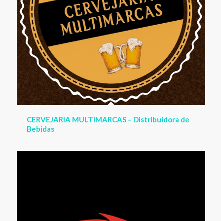
GURIRI SUSHI – Comida Japonesa em Guriri