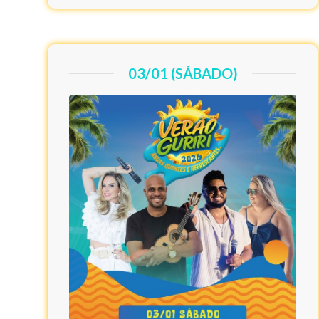
03/01 (SÁBADO)