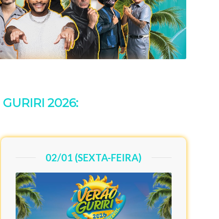
URIRI 2026:
02/01 (SEXTA-FEIRA)