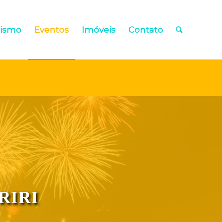
rismo
Eventos
Imóveis
Contato
RIRI