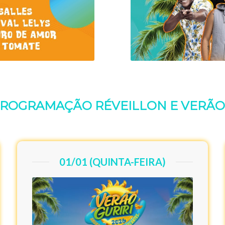
PROGRAMAÇÃO RÉVEILLON E VERÃO G
01/01 (QUINTA-FEIRA)