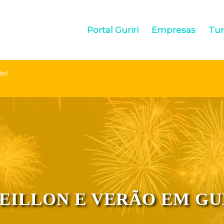
Portal Guriri
Empresas
Tu
ão!
EILLON E VERÃO EM GU