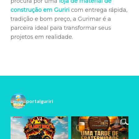
procura por uma
loja de material de
construção em Guriri
com entrega rápida,
tradição e bom preço, a Gurimar é a
parceira ideal para transformar seus
projetos em realidade.
portalguriri