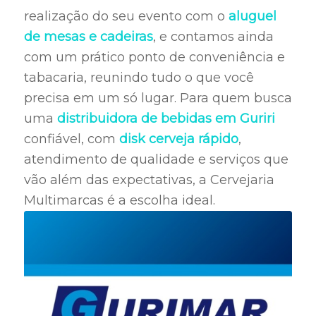
realização do seu evento com o
aluguel
de mesas e cadeiras
, e contamos ainda
com um prático ponto de conveniência e
tabacaria, reunindo tudo o que você
precisa em um só lugar. Para quem busca
uma
distribuidora de bebidas em Guriri
confiável, com
disk cerveja rápido
,
atendimento de qualidade e serviços que
vão além das expectativas, a Cervejaria
Multimarcas é a escolha ideal.