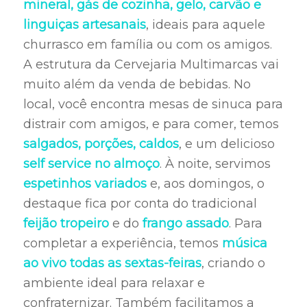
mineral, gás de cozinha, gelo, carvão e
linguiças artesanais
, ideais para aquele
churrasco em família ou com os amigos.
A estrutura da Cervejaria Multimarcas vai
muito além da venda de bebidas. No
local, você encontra mesas de sinuca para
distrair com amigos, e para comer, temos
salgados, porções, caldos
, e um delicioso
self service no almoço
. À noite, servimos
espetinhos variados
e, aos domingos, o
destaque fica por conta do tradicional
feijão tropeiro
e do
frango assado
. Para
completar a experiência, temos
música
ao vivo todas as sextas-feiras
, criando o
ambiente ideal para relaxar e
confraternizar. Também facilitamos a