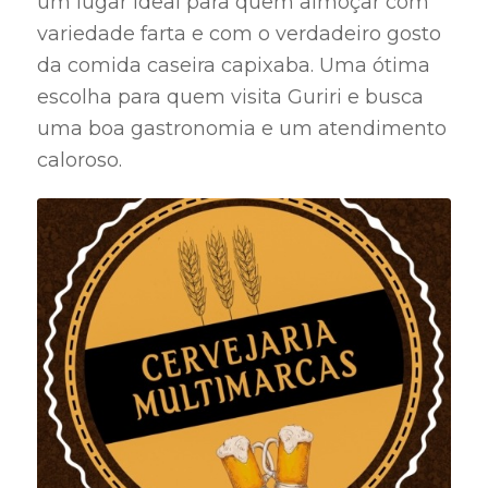
um lugar ideal para quem almoçar com
variedade farta e com o verdadeiro gosto
da comida caseira capixaba. Uma ótima
escolha para quem visita Guriri e busca
uma boa gastronomia e um atendimento
caloroso.