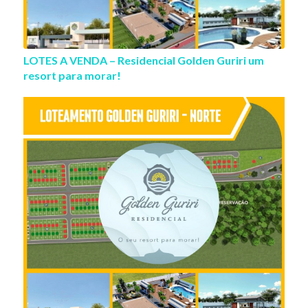
LOTES A VENDA – Residencial Golden Guriri um
resort para morar!