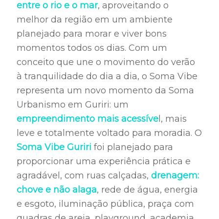
entre o rio e o mar
, aproveitando o
melhor da região em um ambiente
planejado para morar e viver bons
momentos todos os dias. Com um
conceito que une o movimento do verão
à tranquilidade do dia a dia, o Soma Vibe
representa um novo momento da Soma
Urbanismo em Guriri: um
empreendimento mais acessíve
l, mais
leve e totalmente voltado para moradia. O
Soma Vibe Guriri
foi planejado para
proporcionar uma experiência prática e
agradável, com ruas calçadas,
drenagem:
chove e não alaga
, rede de água, energia
e esgoto, iluminação pública, praça com
quadras de areia, playground, academia