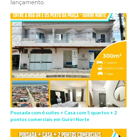
lançamento.
Pousada com 6 suítes + Casa com 5 quartos + 2
pontos comerciais em Guriri Norte