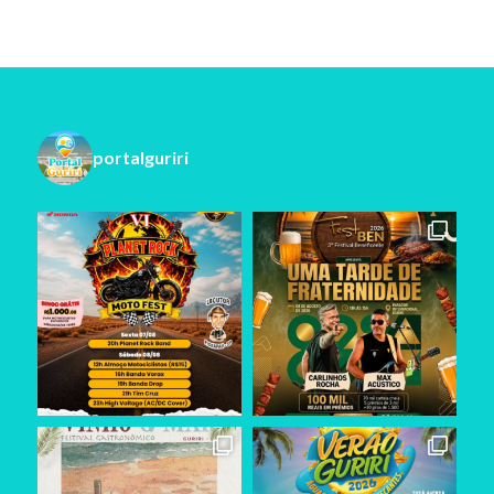
portalguriri