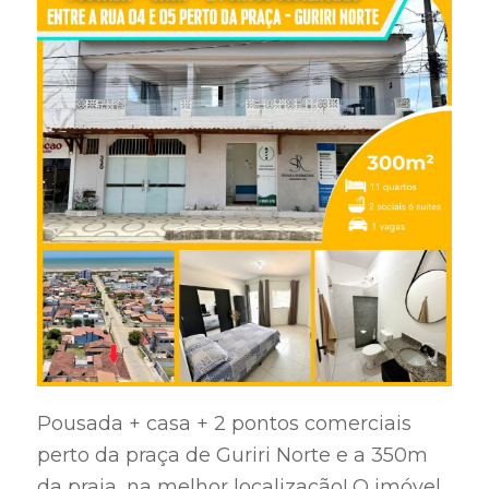
Pousada + casa + 2 pontos comerciais
perto da praça de Guriri Norte e a 350m
da praia, na melhor localização! O imóvel