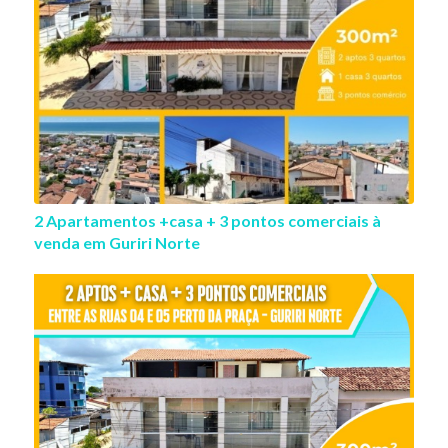
2 Apartamentos +casa + 3 pontos comerciais à
venda em Guriri Norte