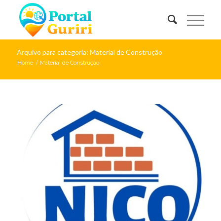
Arquivo para categoria: Material de Construção
Home
/
Material de Construção