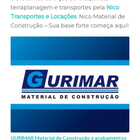
terraplanagem e transportes pela
Nico
Transportes e Locações
. Nico Material de
Construção – Sua base forte começa aqui!
GURIMAR Material de Construção e acabamentos