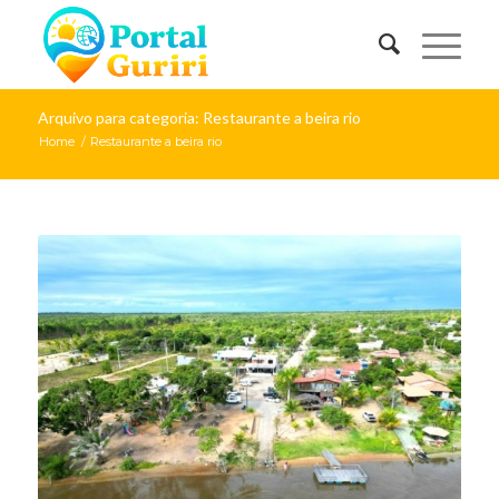
Arquivo para categoria: Restaurante a beira rio
Home
/
Restaurante a beira rio